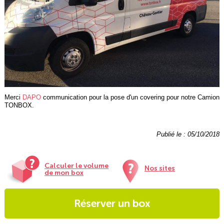
Merci
DAPO
communication pour la pose d'un covering pour notre Camion
TONBOX.
Publié le : 05/10/2018
Calculer le volume
Nos sites
de mon box
Réserver un box