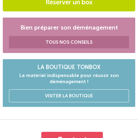
Réserver un box
Bien préparer son déménagement
TOUS NOS CONSEILS
LA BOUTIQUE TONBOX
Le matériel indispensable pour réussir son
déménagement !
VISITER LA BOUTIQUE