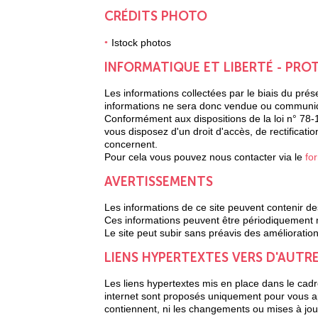
CRÉDITS PHOTO
Istock photos
INFORMATIQUE ET LIBERTÉ - PR
Les informations collectées par le biais du pré
informations ne sera donc vendue ou communiq
Conformément aux dispositions de la loi n° 78-17
vous disposez d'un droit d'accès, de rectificat
concernent.
Pour cela vous pouvez nous contacter via le
fo
AVERTISSEMENTS
Les informations de ce site peuvent contenir d
Ces informations peuvent être périodiquement 
Le site peut subir sans préavis des améliorati
LIENS HYPERTEXTES VERS D'AUTRE
Les liens hypertextes mis en place dans le cadr
internet sont proposés uniquement pour vous appo
contiennent, ni les changements ou mises à jour