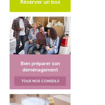
Réserver un box
Bien préparer son
déménagement
TOUS NOS CONSEILS