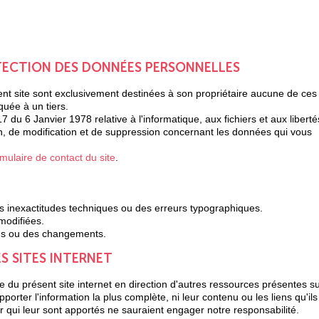
OTECTION DES DONNÉES PERSONNELLES
sent site sont exclusivement destinées à son propriétaire aucune de ces
uée à un tiers.
 du 6 Janvier 1978 relative à l'informatique, aux fichiers et aux liberté
ion, de modification et de suppression concernant les données qui vous
rmulaire de contact du site
.
es inexactitudes techniques ou des erreurs typographiques.
modifiées.
ons ou des changements.
S SITES INTERNET
e du présent site internet en direction d'autres ressources présentes s
rter l'information la plus complète, ni leur contenu ou les liens qu'ils
 qui leur sont apportés ne sauraient engager notre responsabilité.