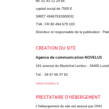
tel: 02 43 12 29 66
capital social de 7500 €
SIRET 49467910300031
TVA : FR 80 494 679 103
Directeur et responsable de la publication : Pat
CRÉATION DU SITE
Agence de communication NOVELUS
161 avenue du Maréchal Leclerc - 34400 Lunel
Tél. : 04 67 66 37 62
www.novelus.fr
PRESTATAIRE D’HÉBERGEMENT
L'hébergement du site est assuré par OVH.