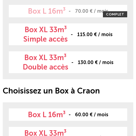
Box L 16m³
70.00 € / mois
COMPLET
Box XL 33m³
115.00 € / mois
Simple accès
Box XL 33m³
130.00 € / mois
Double accès
Choisissez un Box à Craon
Box L 16m³
60.00 € / mois
Box XL 33m³