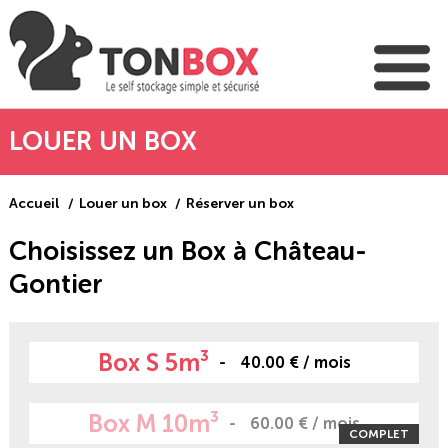
LOUER UN BOX
Accueil
Louer un box
Réserver un box
Choisissez un Box à Château-
Gontier
Box S 5m³
40.00 € / mois
Box M 10m³
60.00 € / mois
COMPLET