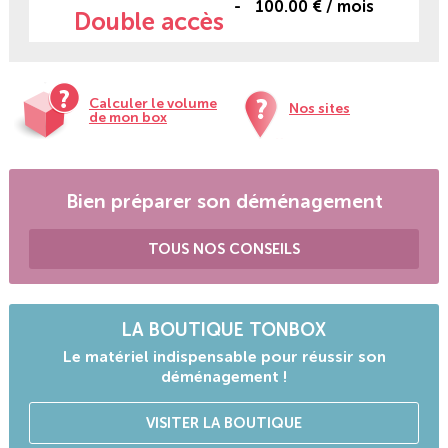
100.00 € / mois
Double accès
Calculer le volume
Nos sites
de mon box
Bien préparer son déménagement
TOUS NOS CONSEILS
LA BOUTIQUE TONBOX
Le matériel indispensable pour réussir son
déménagement !
VISITER LA BOUTIQUE