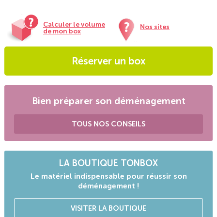
Calculer le volume
Nos sites
de mon box
Réserver un box
Bien préparer son déménagement
TOUS NOS CONSEILS
LA BOUTIQUE TONBOX
Le matériel indispensable pour réussir son
déménagement !
VISITER LA BOUTIQUE