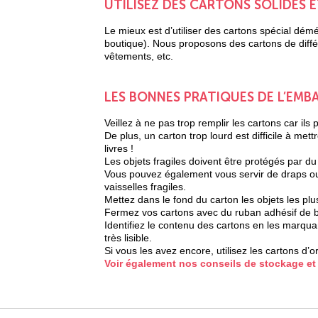
UTILISEZ DES CARTONS SOLIDES 
Le mieux est d’utiliser des cartons spécial dém
boutique). Nous proposons des cartons de différe
vêtements, etc.
LES BONNES PRATIQUES DE L’EMB
Veillez à ne pas trop remplir les cartons car ils
De plus, un carton trop lourd est difficile à met
livres !
Les objets fragiles doivent être protégés par du
Vous pouvez également vous servir de draps ou 
vaisselles fragiles.
Mettez dans le fond du carton les objets les plu
Fermez vos cartons avec du ruban adhésif de 
Identifiez le contenu des cartons en les marqua
très lisible.
Si vous les avez encore, utilisez les cartons d’or
Voir également nos conseils de stockage e