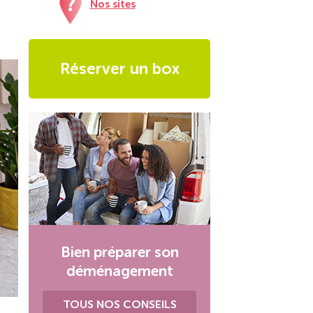
Nos sites
Réserver un box
Bien préparer son
déménagement
TOUS NOS CONSEILS