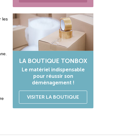
r les
nne.
LA BOUTIQUE TONBOX
Le matériel indispensable
.
pour réussir son
déménagement !
VISITER LA BOUTIQUE
re