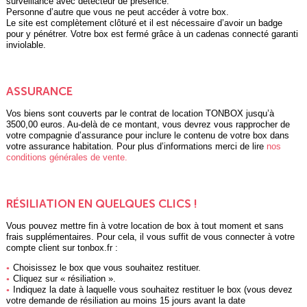
surveillance avec détecteur de présence.
Personne d’autre que vous ne peut accéder à votre box.
Le site est complètement clôturé et il est nécessaire d’avoir un badge
pour y pénétrer. Votre box est fermé grâce à un cadenas connecté garanti
inviolable.
ASSURANCE
Vos biens sont couverts par le contrat de location TONBOX jusqu’à
3500,00 euros. Au-delà de ce montant, vous devrez vous rapprocher de
votre compagnie d’assurance pour inclure le contenu de votre box dans
votre assurance habitation. Pour plus d’informations merci de lire
nos
conditions générales de vente.
RÉSILIATION EN QUELQUES CLICS !
Vous pouvez mettre fin à votre location de box à tout moment et sans
frais supplémentaires. Pour cela, il vous suffit de vous connecter à votre
compte client sur tonbox.fr :
Choisissez le box que vous souhaitez restituer.
Cliquez sur « résiliation ».
Indiquez la date à laquelle vous souhaitez restituer le box (vous devez
votre demande de résiliation au moins 15 jours avant la date