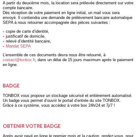
A partir du deuxième mois, la location sera prélevée directement sur votre
compte bancaire.
Dès réception de votre paiement en ligne initial, un mail vous sera
envoyé. Il contiendra une demande de prélèvement bancaire automatique
SEPA à nous retourner accompagnée des pièces suivantes :
copie de carte d’identité,
justificatif de domicile,
relevé d’identité bancaire,
Mandat SEPA
L’ensemble de ces documents devra nous être retourné, à
contact@tonbox.fr
, dans un délai de 15 jours maximum après le paiement
en ligne.
BADGE
TONBOX vous propose un stockage sécurisé et entièrement automatisé.
Un badge vous permet d’ouvrir le portail d’entrée du site TONBOX.
Grâce à ce système, vous accédez à votre box 24h/24 et 7j/7 !
OBTENIR VOTRE BADGE
Après avoir payé en ligne le premier mois et la caution, rendez-vous, pour