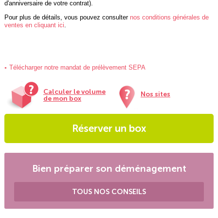
d'anniversaire de votre contrat).
Pour plus de détails, vous pouvez consulter
nos conditions générales de
ventes en cliquant ici
.
Télécharger notre mandat de prélèvement SEPA
Calculer le volume
Nos sites
de mon box
Réserver un box
Bien préparer son déménagement
TOUS NOS CONSEILS