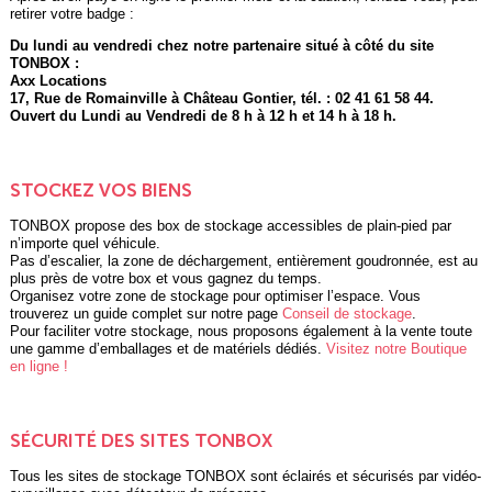
retirer votre badge :
Du lundi au vendredi chez notre partenaire situé à côté du site
TONBOX :
Axx Locations
17, Rue de Romainville à Château Gontier, tél. : 02 41 61 58 44.
Ouvert du Lundi au Vendredi de 8 h à 12 h et 14 h à 18 h.
STOCKEZ VOS BIENS
TONBOX propose des box de stockage accessibles de plain-pied par
n’importe quel véhicule.
Pas d’escalier, la zone de déchargement, entièrement goudronnée, est au
plus près de votre box et vous gagnez du temps.
Organisez votre zone de stockage pour optimiser l’espace. Vous
trouverez un guide complet sur notre page
Conseil de stockage
.
Pour faciliter votre stockage, nous proposons également à la vente toute
une gamme d’emballages et de matériels dédiés.
Visitez notre Boutique
en ligne !
SÉCURITÉ DES SITES TONBOX
Tous les sites de stockage TONBOX sont éclairés et sécurisés par vidéo-