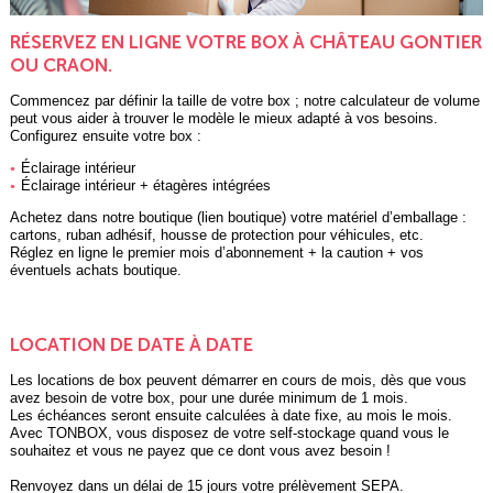
RÉSERVEZ EN LIGNE VOTRE BOX À CHÂTEAU GONTIER
OU CRAON.
Commencez par définir la taille de votre box ; notre calculateur de volume
peut vous aider à trouver le modèle le mieux adapté à vos besoins.
Configurez ensuite votre box :
Éclairage intérieur
Éclairage intérieur + étagères intégrées
Achetez dans notre boutique (lien boutique) votre matériel d’emballage :
cartons, ruban adhésif, housse de protection pour véhicules, etc.
Réglez en ligne le premier mois d’abonnement + la caution + vos
éventuels achats boutique.
LOCATION DE DATE À DATE
Les locations de box peuvent démarrer en cours de mois, dès que vous
avez besoin de votre box, pour une durée minimum de 1 mois.
Les échéances seront ensuite calculées à date fixe, au mois le mois.
Avec TONBOX, vous disposez de votre self-stockage quand vous le
souhaitez et vous ne payez que ce dont vous avez besoin !
Renvoyez dans un délai de 15 jours votre prélèvement SEPA.