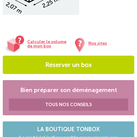
Calculer le volume
Nos sites
de mon box
Réserver un box
Bien préparer son déménagement
TOUS NOS CONSEILS
LA BOUTIQUE TONBOX