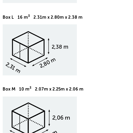
3
Box L 16 m
2.31m x 2.80m x 2.38 m
3
Box M 10 m
2.07m x 2.25m x 2.06 m